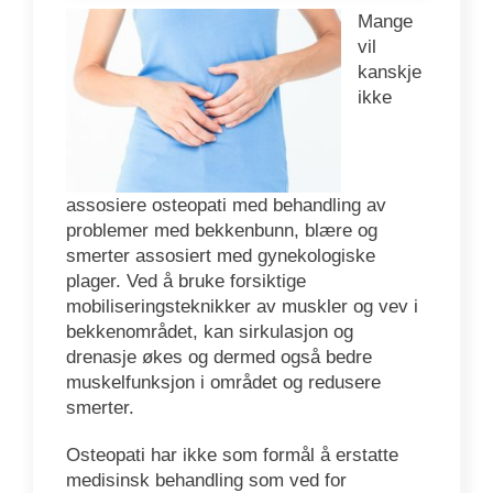
Mange
vil
kanskje
ikke
assosiere osteopati med behandling av
problemer med bekkenbunn, blære og
smerter assosiert med gynekologiske
plager. Ved å bruke forsiktige
mobiliseringsteknikker av muskler og vev i
bekkenområdet, kan sirkulasjon og
drenasje økes og dermed også bedre
muskelfunksjon i området og redusere
smerter.
Osteopati har ikke som formål å erstatte
medisinsk behandling som ved for